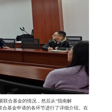
展联合基金的情况，然后从
“指南解
区域联合基金申请的各环节进行了详细介绍。在