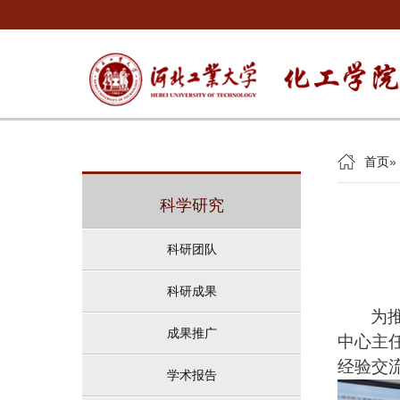
首页
»
科学研究
科研团队
科研成果
为
成果推广
中心主
经验交
学术报告