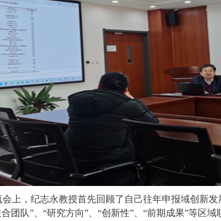
流会上，纪志永教授首先回顾了自己往年申报域创新发
联合团队”、“研究方向”、“创新性”、“前期成果”等