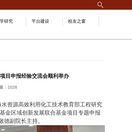
学研究
平台建设
校友之窗
项目申报经验交流会顺利举办
问量：
1028
请海水资源高效利用化工技术教育部工程研究
学基金区域创新发展联合基金项目专题申报
敬德副院长主持。