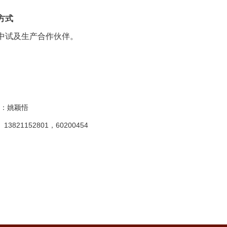
方式
中试及生产合作伙伴。
：姚颖悟
13821152801
60200454
：
，