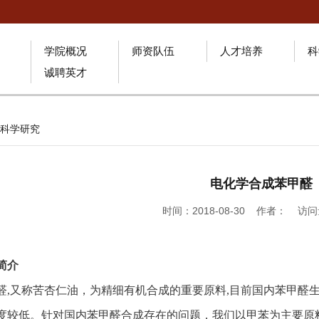
学院概况
师资队伍
人才培养
科
诚聘英才
科学研究
电化学合成苯甲醛
时间：2018-08-30 作者： 访
简介
醛
,
又称苦杏仁油，为精细有机合成的重要原料
,
目前国内苯甲醛
度较低。针对国内苯甲醛合成存在的问题，我们以甲苯为主要原