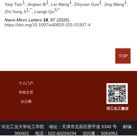
1
1
1
1
1
Yaqi Tian
, Jingtao Bi
, Lei Wang
, Zhiyuan Guo
, Jing Wang
,
1,*
3,*
,
Zhi-Yong Ji
Liangti Qu
Nano-Micro Letters
18
, 87 (2026).
https://doi.org/10.1007/s40820-025-01937-4
TOP
个人门户
学校主页
办公网
河工化工微信
河北工业大学化工学院
地址：天津市北辰区西平道 5340 号
邮编：
300401
电话：022-60204294
访问量：
5054951