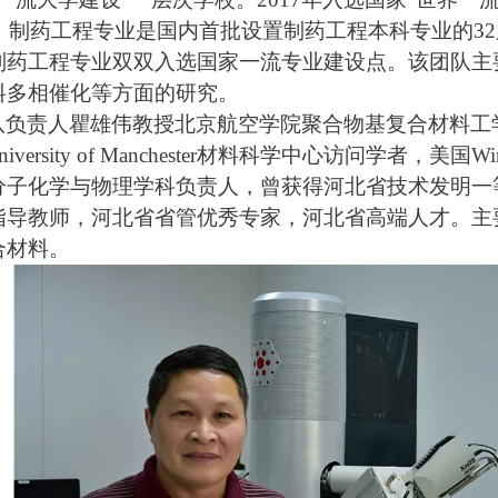
年，制药工程专业是国内首批设置制药工程本科专业的32
制药工程专业双双入选国家一流专业建设点。该团队主
料多相催化等方面的研究。
队负责人瞿雄伟教授北京航空学院聚合物基复合材料工
niversity of Manchester材料科学中心访问学者，美国Wi
分子化学与物理学科负责人，曾获得河北省技术发明一
指导教师，河北省省管优秀专家，河北省高端人才。主
合材料。