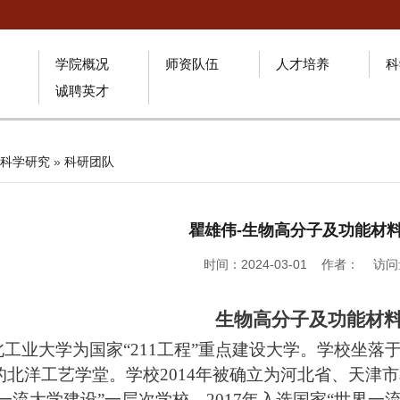
学院概况
师资队伍
人才培养
科
诚聘英才
科学研究
»
科研团队
瞿雄伟-生物高分子及功能材
时间：2024-03-01 作者： 访
生物高分子及功能材
北工业大学为国家“211工程”重点建设大学。学校坐
年的北洋工艺学堂。学校2014年被确立为河北省、天津
一流大学建设”一层次学校。2017年入选国家“世界