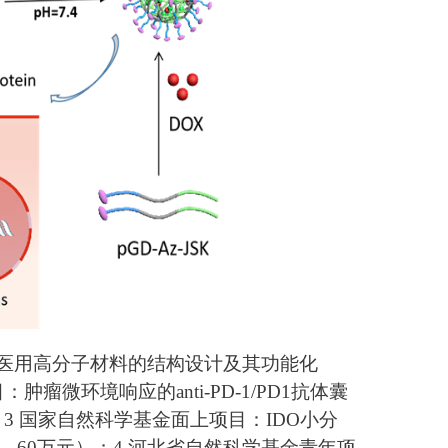
物医用高分子材料的结构设计及其功能化
目：肿瘤微环境响应的anti-PD-1/PD1抗体囊
元）；3 国家自然科学基金面上项目：IDO小分
12，60万元）；4 河北省自然科学基金青年项