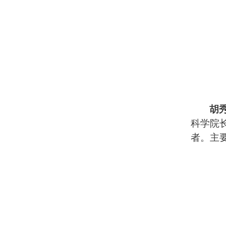
胡
科学院长春
者。主