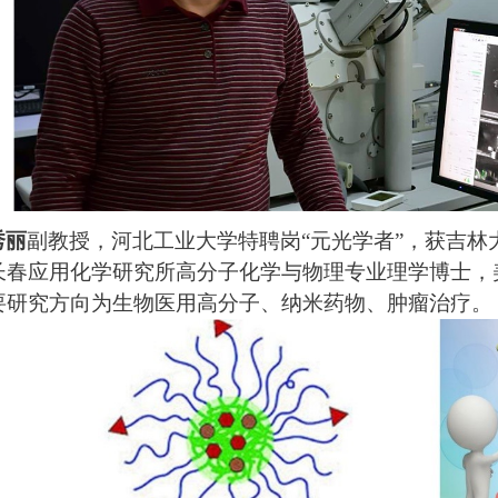
秀丽
副教授，河北工业大学特聘岗“元光学者”，获吉
应用化学研究所高分子化学与物理专业理学博士，美国North Car
要研究方向为生物医用高分子、纳米药物、肿瘤治疗。