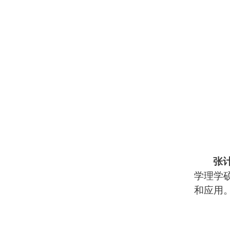
张
学理学
和应用