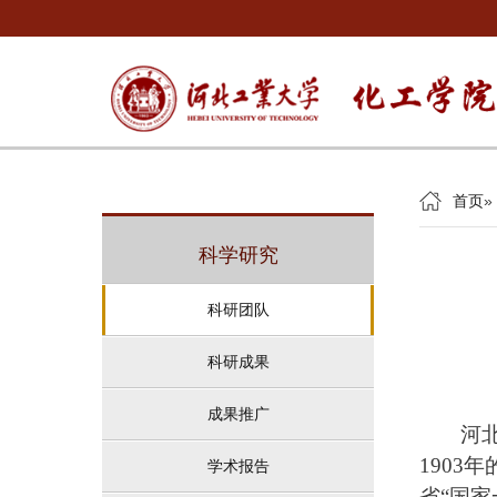
首页
»
科学研究
科研团队
科研成果
成果推广
河
1903
学术报告
省“国家