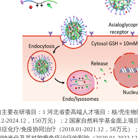
前主要在研项目：1 河北省委高端人才项目：核/壳生
.12-2024.12，150万元）；2 国家自然科学基金面上项
症化疗/免疫协同治疗（2018.01-2021.12，58万
纳米化及其对肿瘤免疫治疗的影响（2020.01-2023.