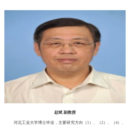
赵斌
副教授
河北工业大学博士毕业，主要研究方向（
）、（
）、（
）、
1
2
4