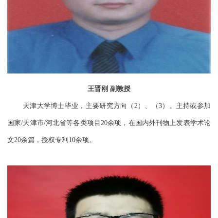
王晋刚
副教授
天津大学博士毕业，主要研究方向（
）、（
）。主持或参加
2
3
国家
天津市
河北省等各类项目
余项，在国内外刊物上发表学术论
/
/
20
文
余篇，授权专利
余项。
20
10