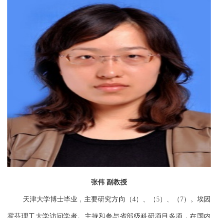
张伟
副教授
天津大学博士毕业，主要研究方向（
）、（
）、（
）。埃因
4
5
7
霍芬理工大学访问学者。主持和参与省部级科研项目多项，在国内