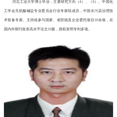
河北工业大学博士毕业，主要研究方向（
）、（
）。中国化
4
6
工学会无机酸碱盐专业委员会行业专家组成员，中国水污染治理技
术装备专家。主持或参与国家、省部级及企业委托项目
余项，在
10
国内外期刊发表高水平论文
篇，授权发明专利多项。
10