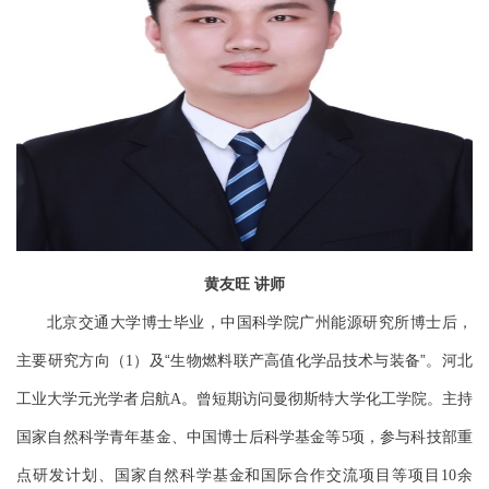
黄友旺
讲师
北京交通大学博士毕业，中国科学院广州能源研究所博士后，
主要研究方向（
）及“生物燃料联产高值化学品技术与装备”。河北
1
工业大学元光学者启航
。曾短期访问曼彻斯特大学化工学院。主持
A
国家自然科学青年基金、中国博士后科学基金等
项，参与科技部重
5
点研发计划、国家自然科学基金和国际合作交流项目等项目
余
10