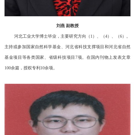
刘燕
副教授
河北工业大学博士毕业，主要研究方向（
）、（
）、（
）。
1
4
6
主持或参加国家自然科学基金、河北省科技支撑项目和河北省自然
基金项目等各类国家、省级科技项目
项。在国内刊物上发表文章
7
余篇，授权专利
余项。
100
10