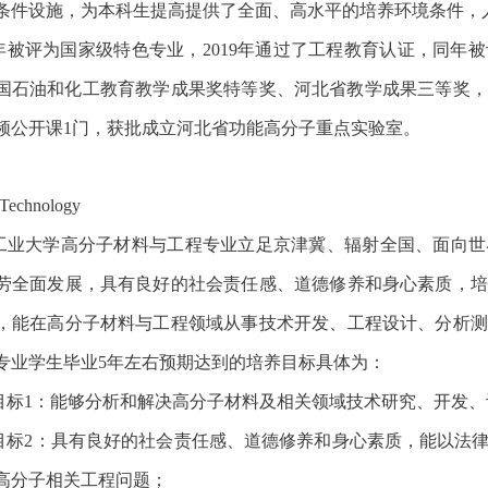
条件设施，为本科生提高提供了全面、高水平的培养环境条件，
10年被评为国家级特色专业，2019年通过了工程教育认证，同
国石油和化工教育教学成果奖特等奖、河北省教学成果三等奖，
频公开课1门，获批成立河北省功能高分子重点实验室。
 Technology
工业大学高分子材料与工程专业立足京津冀、辐射全国、面向世
劳全面发展，具有良好的社会责任感、道德修养和身心素质，培
，能在高分子材料与工程领域从事技术开发、工程设计、分析测
专业学生毕业
5年左右预期达到的培养目标具体为：
目标
1：能够分析和解决高分子材料及相关领域技术研究、开发
目标
2：具有良好的社会责任感、道德修养和身心素质，能以法
高分子相关工程问题；