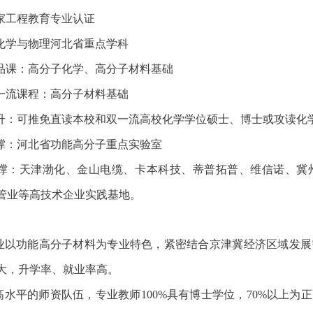
国家工程教育专业认证
子化学与物理河北省重点学科
精品课：高分子化学、高分子材料基础
市一流课程：高分子材料基础
提升：可推免直读本校和双一流高校化学学位硕士、博士或攻读化
支撑：河北省功能高分子重点实验室
支撑：天津渤化、金山电缆、卡本科技、蒂普拓普、维信诺、冀
管业等高技术企业实践基地。
业以功能高分子材料为专业特色，紧密结合京津冀经济区域发展
大，升学率、就业率高。
高水平的师资队伍，专业教师
100%具有博士学位，70%以上