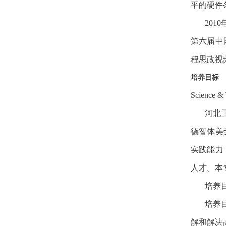
平的硬件
20
第六届中
程思政视
培养目标
Science &
河北
德智体美
实践能力
人才。本
培养
培养
解和解决