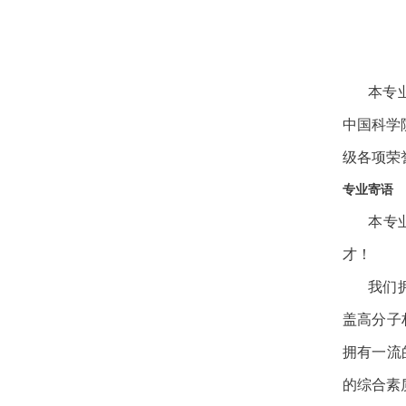
本专
中国科学
级各项荣
专业寄语
本专
才！
我们
盖高分子
拥有一流
的综合素