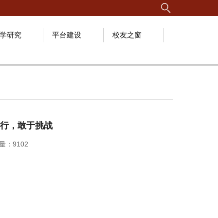
学研究
平台建设
校友之窗
行，敢于挑战
问量：
9102