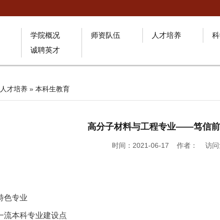
学院概况
师资队伍
人才培养
科
诚聘英才
人才培养
»
本科生教育
高分子材料与工程专业——笃信前
时间：2021-06-17 作者： 访
特色专业
级一流本科专业建设点