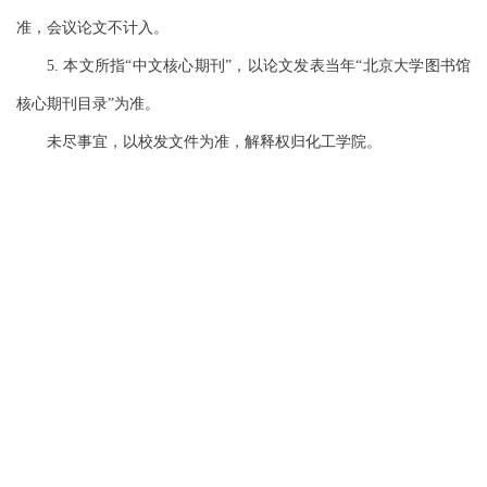
准，会议论文不计入。
5
.
本文
所指
“
中文核心期刊
”
，以论文发表当年
“
北京大学图书馆
核心期刊目录
”
为准
。
未尽事宜，以校发文件为准
，解释权归化工学院
。