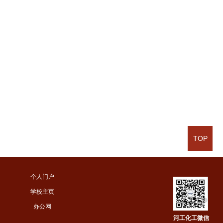
TOP
个人门户
学校主页
办公网
河工化工微信