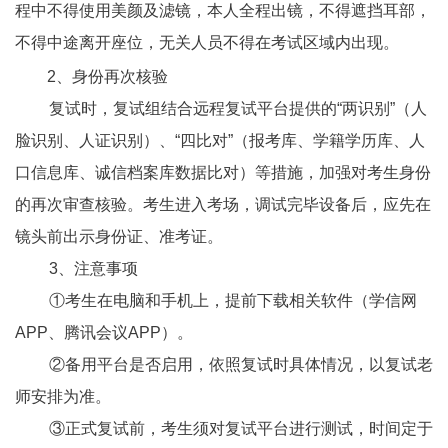
程中
不得使用美颜及滤镜，本人全程出镜，不得遮挡耳部，
不得中途离开座位，无关人员不得在考试区域内出现
。
2
、身份再次核验
复试时，复试组结合远程复试平台提供的“两识别”（人
脸识别、人证识别）、“四比对”（报考库、学籍学历库、人
口信息库、诚信档案库数据比对）等措施，加强对考生身份
的再次审查核验。考生进入考场，调试完毕设备后，应先在
镜头前出示身份证、准考证。
3
、注意事项
①考生在电脑和手机上，提前下载相关软件（学信网
APP、腾讯会议APP）。
②备用平台是否启用，依照复试时具体情况，以复试老
师安排为准。
③正式复试前，考生须对复试平台进行测试，时间定于