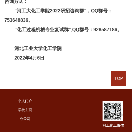
咨询方式：
"河工大化工学院2022研招咨询群”，QQ群号：
753648836。
"化工过程机械专业复试群",QQ群号：928587186。
河北工业大学化工学院
2022
年4月6日
TOP
个人门户
学校主页
办公网
河工化工微信