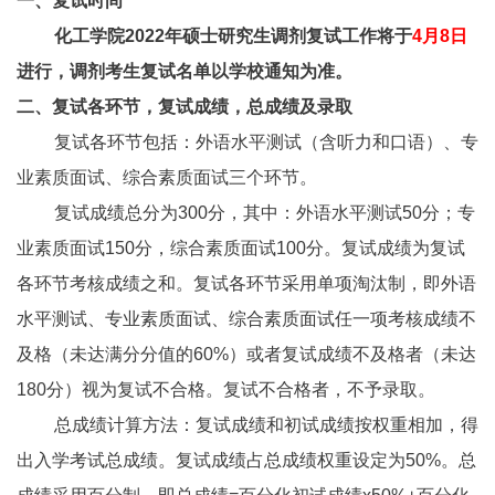
一、复试时间
化工学院2022年硕士研究生调剂复试工作将于
4
月8日
进行，调剂考生复试名单以学校通知为准。
二、复试各环节，复试成绩，总成绩及录取
复试各环节包括：外语水平测试（含听力和口语）、专
业素质面试、综合素质面试三个环节。
复试成绩总分为300分，其中：外语水平测试50分；专
业素质面试150分，综合素质面试100分。复试成绩为复试
各环节考核成绩之和。复试各环节采用单项淘汰制，即外语
水平测试、专业素质面试、综合素质面试任一项考核成绩不
及格（未达满分分值的60%）或者复试成绩不及格者（未达
180分）视为复试不合格。复试不合格者，不予录取。
总成绩计算方法：复试成绩和初试成绩按权重相加，得
出入学考试总成绩。复试成绩占总成绩权重设定为50%。总