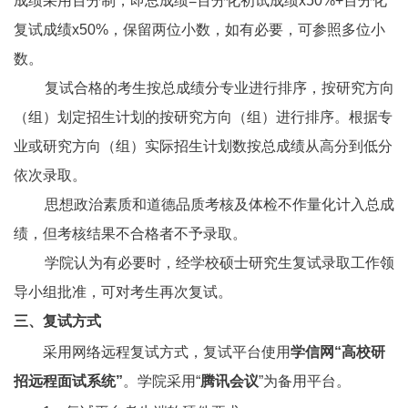
成绩采用百分制，即总成绩=百分化初试成绩x50%+百分化
复试成绩x50%，保留两位小数，如有必要，可参照多位小
数。
复试合格的考生按总成绩分专业进行排序，按研究方向
（组）划定招生计划的按研究方向（组）进行排序。根据专
业或研究方向（组）实际招生计划数按总成绩从高分到低分
依次录取。
思想政治素质和道德品质考核及体检不作量化计入总成
绩，但考核结果不合格者不予录取。
学院认为有必要时，经学校硕士研究生复试录取工作领
导小组批准，可对考生再次复试。
三、复试方式
采用网络远程复试方式，复试平台使用
学信网“高校研
招远程面试系统”
。学院采用“
腾讯会议
”为备用平台。