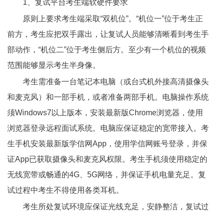
1
、复试平台考生端软硬件要求
原则上要求考生端采取“双机位”。“机位一”位于考生正
前方，考生应把双手露出，让复试人员能够清晰看到考生手
部动作，“机位二”位于考生侧后方。至少有一个机位的视频
范围能够显示考生半身像。
考生需准备一台笔记本电脑（或台式机外接高清摄像头
和麦克风）和一部手机，或者准备两部手机。电脑操作系统
须Windows7以上版本，安装最新版Chrome浏览器，使用
浏览器登录远程面试系统。电脑应保证稳定的宽带接入。考
生手机安装最新版学信网App，使用学信网账号登录，并保
证App已获取摄像头和麦克风权限。考生手机须使用稳定的
无线宽带或畅通的4G、5G网络，并保证手机电量充足。复
试过程中考生不得使用各类耳机。
考生所处复试环境应保证光线充足，安静整洁，复试过