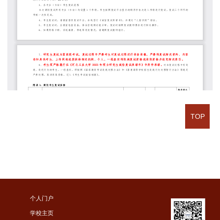
TOP
个人门户
学校主页