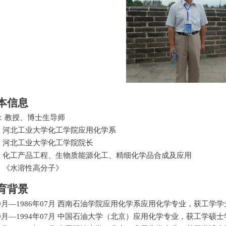
本信息
：教授、博士生导师
：河北工业大学化工学院应用化学系
：河北工业大学化工学院院长
：化工产品工程、生物质能源化工、精细化学品合成及应用
：《水溶性高分子》
育背景
9
月
—1986
年
07
月 西南石油学院应用化学系应用化学专业，获工学学
9
月
—1994
年
07
月 中国石油大学（北京）应用化学专业，获工学硕士