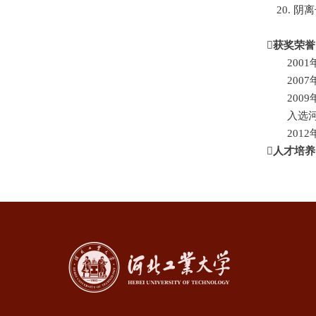
20. 

获奖荣誉
20
200
20
入选
201

人才培养