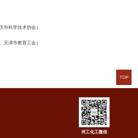
大庆市科学技术协会）
会、天津市教育工会）
TOP
河工化工微信