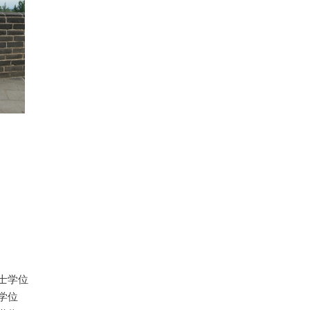
士学位
学位