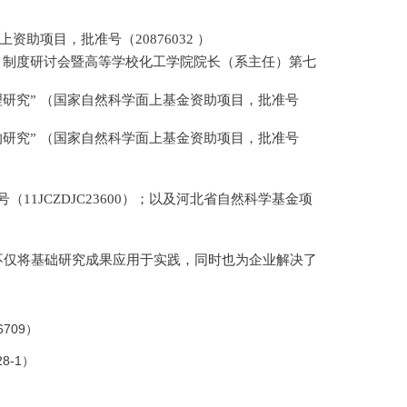
上资助项目，批准号（
20876032
）
）制度研讨会暨高等学校化工学院院长（系主任）第七
理研究
”
（国家自然科学面上基金资助项目，批准号
的研究
”
（国家自然科学面上基金资助项目，批准号
号（
11JCZDJC23600
）；以及河北省自然科学基金项
不仅将基础研究成果应用于实践，同时也为企业解决了
6709
）
28-1
）