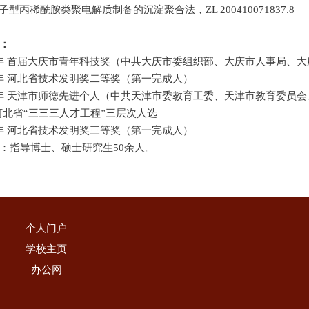
阴离子型丙稀酰胺类聚电解质制备的沉淀聚合法，ZL 200410071837.8
：
01年 首届大庆市青年科技奖（中共大庆市委组织部、大庆市人事局、
7年 河北省技术发明奖二等奖（第一完成人）
09年 天津市师德先进个人（中共天津市委教育工委、天津市教育委员
河北省“三三三人才工程”三层次人选
2年 河北省技术发明奖三等奖（第一完成人）
：指导博士、硕士研究生50余人。
个人门户
学校主页
办公网