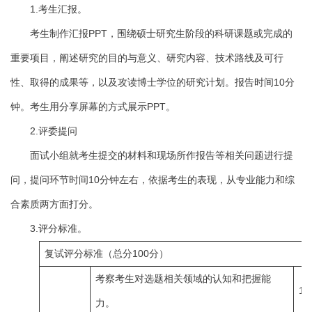
1.考生汇报。
考生制作汇报PPT，围绕硕士研究生阶段的科研课题或完成的
重要项目，阐述研究的目的与意义、研究内容、技术路线及可行
性、取得的成果等，以及攻读博士学位的研究计划。报告时间10分
钟。考生用分享屏幕的方式展示PPT。
2.评委提问
面试小组就考生提交的材料和现场所作报告等相关问题进行提
问，提问环节时间10分钟左右，依据考生的表现，从专业能力和综
合素质两方面打分。
3.评分标准。
复试评分标准（总分100分）
考察考生对选题相关领域的认知和把握能
1
力。