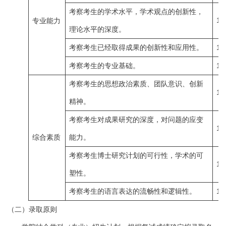
考察考生的学术水平，学术观点的创新性，
1
专业能力
理论水平的深度。
考察考生已经取得成果的创新性和应用性。
1
考察考生的专业基础。
1
考察考生的思想政治素质、团队意识、创新
1
精神。
考察考生对成果研究的深度，对问题的应变
1
综合素质
能力。
考察考生博士研究计划的可行性，学术的可
1
塑性。
考察考生的语言表达的流畅性和逻辑性。
1
（二）录取原则