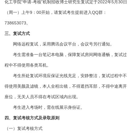
化工学院“申请-考核”机制招收博士研究生复试定于2022年5月30日
（周一）上午9：00开始，请复试考生提前进入QQ群：
738653073。
三、复试方式
网络远程复试，采用腾讯会议平台，会议号另行通知。
考生需准备一台笔记本电脑，保障复试房间网络通畅，复试过
程中不得使用各类耳机。
考生所处复试环境应保证光线充足，安静整洁，复试过程中不
得使用美颜及滤镜，本人全程出镜，不得遮挡耳部，不得中途离开
座位，无关人员不得在考试区域内出现。
考生进入考场时，需在线展示身份证。
四、复试考核方式及录取原则
（一）复试考核方式