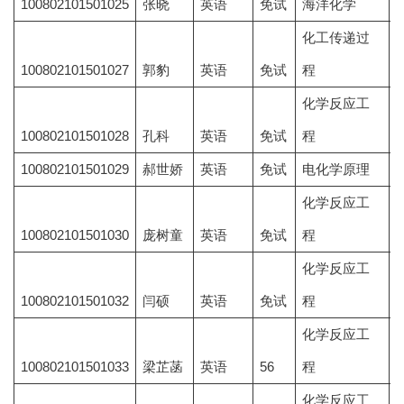
100802101501025
张晓
英语
免试
海洋化学
化工传递过
100802101501027
郭豹
英语
免试
程
化学反应工
100802101501028
孔科
英语
免试
程
100802101501029
郝世娇
英语
免试
电化学原理
化学反应工
100802101501030
庞树童
英语
免试
程
化学反应工
100802101501032
闫硕
英语
免试
程
化学反应工
100802101501033
梁芷菡
英语
56
程
7
化学反应工