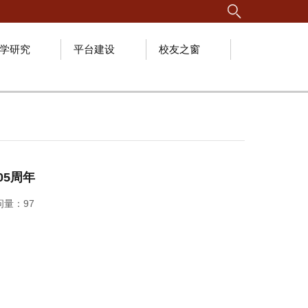
学研究
平台建设
校友之窗
05周年
访问量：
97