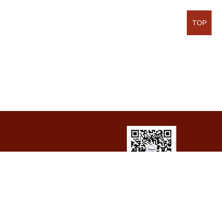
TOP
河工化工微信
294
访问量：
5045168