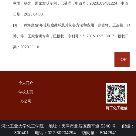
秋雨、杨光，国家发明专利，已受理，申请号：2023103401224，申请
日期：2023.04.03.
[3]
一种海藻酸钠-琼脂糖微球及其制备方法和应用，张贵锋、王连艳、张
博、等，国家发明专利，已授权，专利号：ZL2015109538917，授权日
期：2020.11.10.
TOP
个人门户
学校主页
办公网
河工化工微信
河北工业大学化工学院
地址：天津市北辰区西平道 5340 号
邮编：
300401
电话：022-60204294
访问量：
5042941