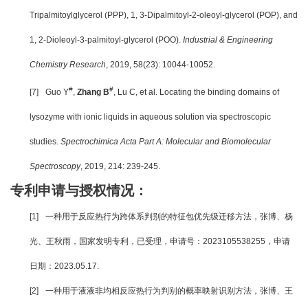
Tripalmitoylglycerol (PPP), 1, 3-Dipalmitoyl-2-oleoyl-glycerol (POP), and
1, 2-Dioleoyl-3-palmitoyl-glycerol (POO).
Industrial & Engineering
Chemistry Research
, 2019, 58(23): 10044-10052.
#
#
[7]
Guo Y
,
Zhang B
, Lu C, et al. Locating the binding domains of
lysozyme with ionic liquids in aqueous solution via spectroscopic
studies.
Spectrochimica Acta Part A: Molecular and Biomolecular
Spectroscopy
, 2019, 214: 239-245.
专利申请与授权情况：
[1]
一种用于反应热行为跨体系判别的特征包优先级迁移方法，张博、杨
光、王秋雨，国家发明专利，已受理，申请号：2023105538255，申请
日期：2023.05.17.
[2]
一种用于液液非均相反应热行为判别的概率映射识别方法，张博、王