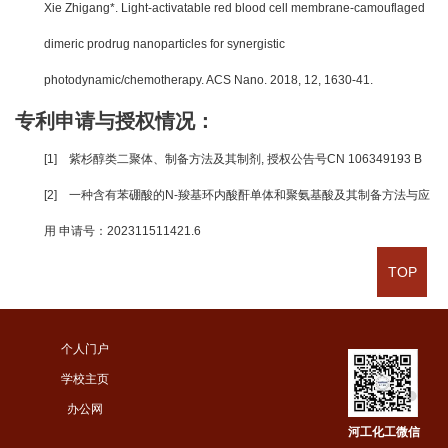
Xie Zhigang*. Light-activatable red blood cell membrane-camouflaged
dimeric prodrug nanoparticles for synergistic
photodynamic/chemotherapy. ACS Nano. 2018, 12, 1630-41.
专利申请与授权情况：
[1]
紫杉醇类二聚体、制备方法及其制剂, 授权公告号CN 106349193 B
[2]
一种含有苯硼酸的N-羧基环内酸酐单体和聚氨基酸及其制备方法与应
用 申请号：202311511421.6
TOP
个人门户
学校主页
办公网
河工化工微信