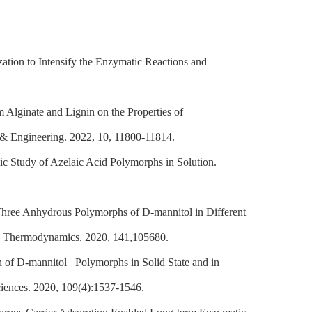
zation to Intensify the Enzymatic Reactions and
 Alginate and Lignin on the Properties of
 & Engineering. 2022, 10, 11800-11814.
c Study of Azelaic Acid Polymorphs in Solution.
hree Anhydrous Polymorphs of D-mannitol in Different
l Thermodynamics. 2020, 141,105680.
n of D-mannitol Polymorphs in Solid State and in
ciences. 2020, 109(4):1537-1546.