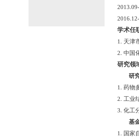
2013.
2016
学术任
1. 天
2. 中
研究领
研
1. 药
2. 工
3. 化
基
1. 国