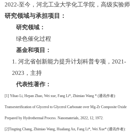
20
22
-至今，河北工业大学化工学院，高级实验师
研究领域与承担项目：
研究领域：
绿色催化过程
基金和项目：
1.
河北省创新能力提升计划科普专项，
202
1
-
202
3
，主持
代表性著作：
[1] Y
ihao Li
,
He
pan Zhao, Wei xue, Fang Li
*
, Zhimiao Wang
* (通讯作者):
Transesterification of Glycerol to Glycerol Carbonate over Mg-Zr Composite Oxide
Prepared by Hydrothermal Process
.
Nanomaterials, 2022, 12, 1972.
[2]T
ingting Chang, Zhimiao Wang, Hualiang An, Fang Li
*
, Wei Xue
* (通讯作者)
: