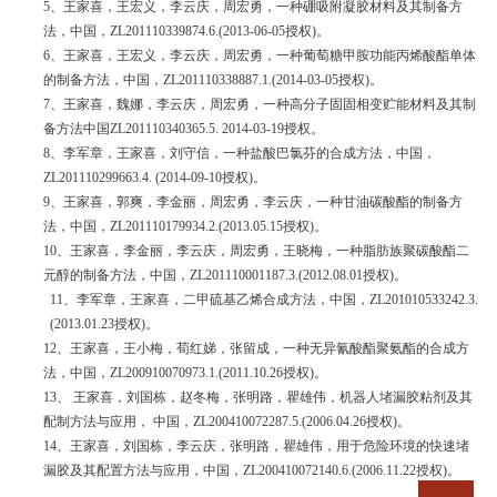
5、王家喜，王宏义，李云庆，周宏勇，一种硼吸附凝胶材料及其制备方
法，中国，ZL201110339874.6.(2013-06-05授权)。
6、王家喜，王宏义，李云庆，周宏勇，一种葡萄糖甲胺功能丙烯酸酯单体
的制备方法，中国，ZL201110338887.1.(2014-03-05授权)。
7、王家喜，魏娜，李云庆，周宏勇，一种高分子固固相变贮能材料及其制
备方法中国ZL201110340365.5. 2014-03-19授权。
8、李军章，王家喜，刘守信，一种盐酸巴氯芬的合成方法，中国，
ZL201110299663.4. (2014-09-10授权)。
9、王家喜，郭爽，李金丽，周宏勇，李云庆，一种甘油碳酸酯的制备方
法，中国，ZL201110179934.2.(2013.05.15授权)。
10、王家喜，李金丽，李云庆，周宏勇，王晓梅，一种脂肪族聚碳酸酯二
元醇的制备方法，中国，ZL201110001187.3.(2012.08.01授权)。
11、李军章，王家喜，二甲硫基乙烯合成方法，中国，ZL201010533242.3.
(2013.01.23授权)。
12、王家喜，王小梅，荀红娣，张留成，一种无异氰酸酯聚氨酯的合成方
法，中国，ZL200910070973.1.(2011.10.26授权)。
13、 王家喜，刘国栋，赵冬梅，张明路，瞿雄伟，机器人堵漏胶粘剂及其
配制方法与应用， 中国，ZL200410072287.5.(2006.04.26授权)。
14、王家喜，刘国栋，李云庆，张明路，瞿雄伟，用于危险环境的快速堵
漏胶及其配置方法与应用，中国，ZL200410072140.6.(2006.11.22授权)。