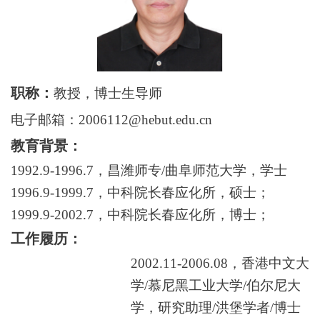
职称：
教授，博士生导师
电子邮箱：2006112@hebut.edu.cn
教育背景：
1
992.9-1996.7
，昌潍师专
/曲阜师范大学，学士
1
996.9-1999.7
，中科院长春应化所，硕士；
1999.9-2002.7
，中科院长春应化所，博士；
工作履历：
2002.11-2006.
0
8
，香港中文大
学
/慕尼黑工业大学/伯尔尼大
学，研究助理/洪堡学者/博士