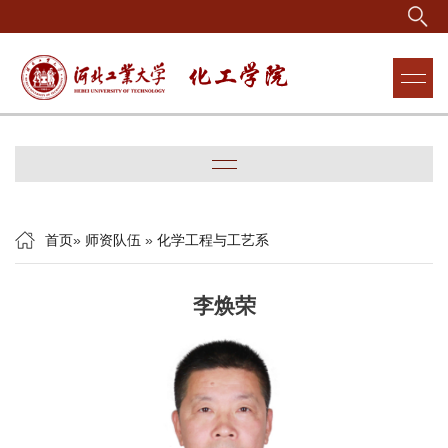
首页
»
师资队伍
»
化学工程与工艺系
李焕荣