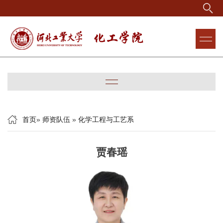
首页
»
师资队伍
»
化学工程与工艺系
贾春瑶