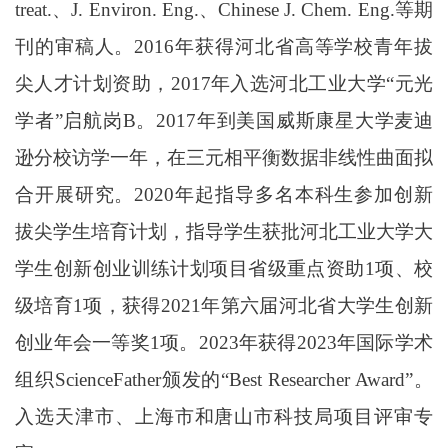
treat.、J. Environ. Eng.、Chinese J. Chem. Eng.等期
刊的审稿人。2016年获得河北省高等学校青年拔
尖人才计划资助，2017年入选河北工业大学“元光
学者”启航岗B。2017年到美国威斯康星大学麦迪
逊分校访学一年，在三元相平衡数据非线性曲面拟
合开展研究。2020年起指导
多
名本科生参加创新
拔尖学生培育计划，指导学生
获批
河北工业大学大
学生创新创业训练计划项目省级重点资助
1项、校
级培育1项，获得2021年第六届河北省大学生创新
创业年会一等奖1项。
2023年获得2023年国际学术
组织ScienceFather颁发的“Best Researcher Award”。
入选天津市、上海市和唐山市科技局项目评审专