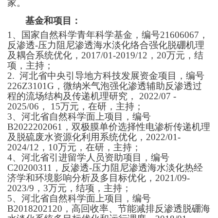
家。
基金和项目：
1、国家自然科学青年科学基金，编号21606067，
反渗透-压力阻尼渗透海水淡化络合强化脱硼机理
及耦合系统优化，2017/01-2019/12，20万元，结
项，主持；
2. 河北省中央引导地方科技发展资金项目，编号
226Z3101G，微纳米气泡强化渗透辅助反渗透过
程的流场结构及传递机理研究， 2022/07 -
2025/06， 15万元，在研，主持；
3、河北省自然科学面上项目，编号
B2022202061，双极膜单价选择性电渗析传递机理
及脱硫废水资源化利用系统优化，2022/01-
2024/12，10万元，在研，主持；
4、河北省引进留学人员资助项目，编号
C20200311，反渗透-压力阻尼渗透海水淡化热经
济学和环境影响分析及多目标优化，2021/09-
2023/9，
3
万元，
结项
，主持；
5、河北省自然科学面上项目，编号
B2018202120，高回收率、节能减排反渗透脱硼海