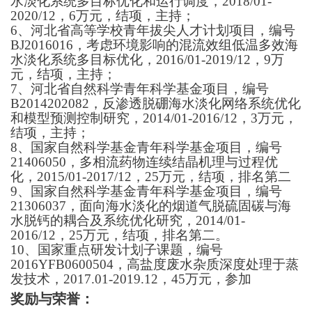
水淡化系统多目标优化和运行调度，2018/01-
2020/12，6万元，结项，主持；
6、河北省高等学校青年拔尖人才计划项目，编号
BJ2016016，考虑环境影响的混流效组低温多效海
水淡化系统多目标优化，2016/01-2019/12，9万
元，结项，主持；
7、河北省自然科学青年科学基金项目，编号
B2014202082，反渗透脱硼海水淡化网络系统优化
和模型预测控制研究，2014/01-2016/12，3万元，
结项，主持；
8、国家自然科学基金青年科学基金项目，编号
21406050，多相流药物连续结晶机理与过程优
化，2015/01-2017/12，25万元，结项，排名第二
9、国家自然科学基金青年科学基金项目，编号
21306037，面向海水淡化的烟道气脱硫固碳与海
水脱钙的耦合及系统优化研究，2014/01-
2016/12，25万元，结项，排名第二。
10、国家重点研发计划子课题，编号
2016YFB0600504，高盐度废水杂质深度处理于蒸
发技术，2017.01-2019.12，45万元，参加
奖励与荣誉：