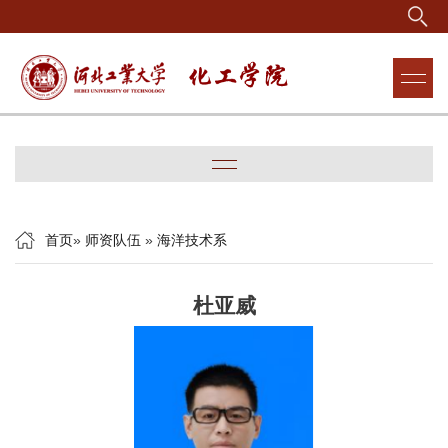
首页
»
师资队伍
»
海洋技术系
杜亚威