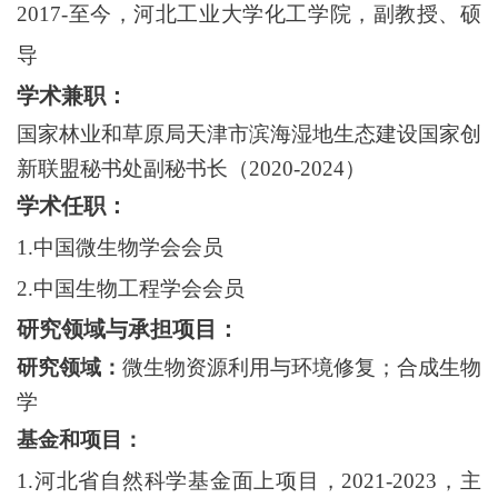
2017-至今，河北工业大学化工学院，副教授、硕
导
学术兼职：
国家林业和草原局天津市滨海湿地生态建设国家创
新联盟秘书处副秘书长（
2020-2024）
学术任职：
1.中国微生物学会会员
2.中国生物工程学会会员
研究领域与承担项目：
研究领域：
微生物资源利用与环境修复
；
合成生物
学
基金和项目：
1.河北省自然科学基金面上项目，2021-2023，主