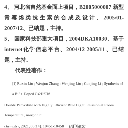
4、 河北省自然基金面上项目，B2005000007 新型
青霉烯类抗生素的合成及设计、2005/01-
2007/12、已结题，主持。
5、 国家科技部重大项目，2004DKA10030、基于
internet化学信息平台、2004/12-2005/11、已结
题，主持。
代表性著作：
Ruxin
Liu
;
Wenjun
Zhang
;
Wenjing
Liu
;
Guojing
Li
;
Synthesis
of
[1]
a
Bi
3+-
Doped Cs2HfCl6
Double
Perovskite
with
Highly
Efficient
Blue
Light
Emission
at
Room
Temperature
.,
Inorganic
chemistry
, 20
21, 60(14): 10451-10458 (期刊论文)