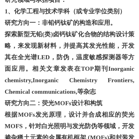
1、化学工程与技术学科（或专业学位类别）
研究方向一：非铅钙钛矿的构造和应用。
探索新型无铅
(类)卤钙钛矿化合物的结构设计策
略，来发现新材料，并提高其发光性能，开发
其在全光谱LED，防伪，温度敏感探测器等方
面应用。相关文章发表在TOP期刊
Inorganic
chemistry,Inorganic Chemistry Frontiers,
Chemical communications,
等杂志
研究方向二：荧光
MOFs设计和构筑
根据
MOFs发光原理，设计并合成相应的荧光
MOFS，针对白光照明与发光防伪等领域，开发
掺杂稀土元素的金属有机框架 (MOFs)和封装发