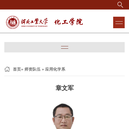
首页
»
师资队伍
»
应用化学系
章文军