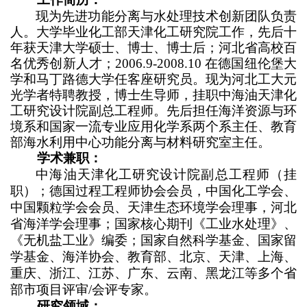
现为先进功能分离与水处理技术创新团队负责
人。大学毕业化工部天津化工研究院工作，先后十
年获天津大学硕士、博士、博士后；河北省高校百
名优秀创新人才；
2006.9-2008.10
在德国纽伦堡大
学和马丁路德大学任客座研究员。现为河北工大元
光学者特聘教授，博士生导师，挂职中海油天津化
工研究设计院副总工程师。先后担任海洋资源与环
境系和国家一流专业应用化学系两个系主任、教育
部海水利用中心功能分离与材料研究室主任。
学术兼职：
中海油天津化工研究设计院副总工程师（挂
职）；德国过程工程师协会会员，中国化工学会、
中国颗粒学会会员、天津生态环境学会理事，河北
省海洋学会理事；国家核心期刊《工业水处理》、
《无机盐工业》编委；国家自然科学基金、国家留
学基金、海洋协会、教育部、北京、天津、上海、
重庆、浙江、江苏、广东、云南、黑龙江等多个省
部市项目评审
/
会评专家。
研究领域：