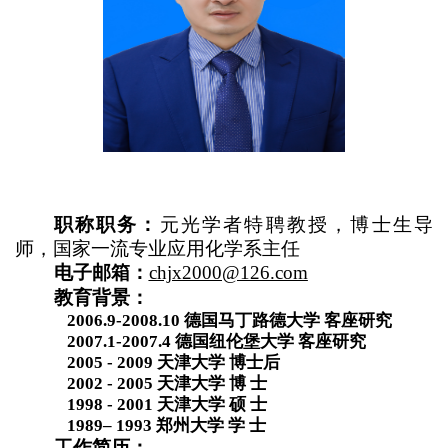
职称职务：
元光学者特聘教授，博士生导
师，国家一流专业应用化学系主任
电子邮箱：
chjx2000@126.com
教育背景：
2006.9-2008.10
德国马丁路德大学 客座研究
2007.1-2007.4
德国纽伦堡大学 客座研究
2005 - 2009
天津大学 博士后
2002 - 2005
天津大学 博 士
1998 - 2001
天津大学 硕 士
1989– 1993
郑州大学 学 士
工作简历：