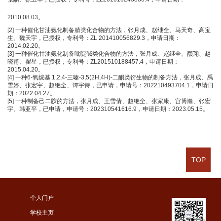
2010.08.03。
[2]
一种催化甘油氨化制备腈类化合物的方法，张月成、赵继全、马天奇、高宝
生、魏天宇，已授权，专利号：ZL 201410056829.3，申请日期：
2014.02.20。
[3]
一种催化甘油氨化制备吡啶碱类化合物的方法，张月成、赵继全、颜翔、赵
晓甫、翟星，已授权，专利号：ZL201510188457.4，申请日期：
2015.04.20。
[4]
一种6-氧烷基 1,2,4-三嗪-3,5(2H,4H)-二酮类衍生物的制备方法，张月成、禹
雪婷、张宏宇、赵继全、谭宇诗，已申请，申请号：202210493704.1，申请日
期：2022.04.27。
[5]
一种制备己二胺的方法，张月成、王雪倩、赵继全、张家康、宫博瀚、张宏
宇、韩亚平，已申请，申请号：202310541616.9，申请日期：2023.05.15。
TOP
个人门户
学校主页