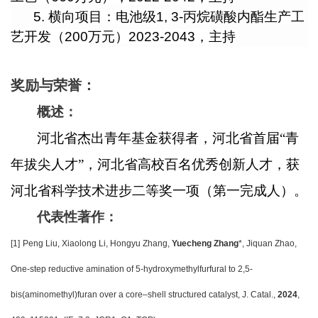
5.
横向项目：电池级
1, 3-
丙烷磺酸内酯生产工
艺开发（
200
万元）
2023-2043
，主持
奖励与荣誉：
概述：
河北省杰出青年基金获得者，河北省首届“青
年拔尖人才”，河北省高校百名优秀创新人才，获
河北省科学技术进步二等奖一项（第一完成人）。
代表性著作：
[1]
Peng Liu, Xiaolong Li, Hongyu Zhang,
Yuecheng Zhang
*, Jiquan Zhao,
One-step reductive amination of 5-hydroxymethylfurfural to 2,5-
bis(aminomethyl)furan over a core–shell structured catalyst, J. Catal.,
2024
,