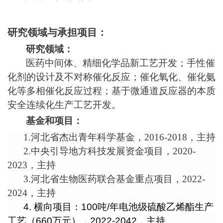
研究领域与承担项目：
研究领域：
医药中间体、精细化学品新工艺开发；
手性催
化剂的设计及不对称催化反应；催化氧化、催化氨
化等多相催化反应过程；基于微通道反应器的本质
安全连续化生产工艺开发。
基金和项目：
1.
河北省杰出青年科学基金，2016-2018，主持
2.
中央引导地方科技发展资金项目，2020-
2023，主持
3.
河北省生物医药联合基金重点项目，2022-
2024，主持
4.
横向项目：
100
吨
/
年电池级硫酸乙烯酯生产
工艺
（
660
万元），
2022-2042
，主持