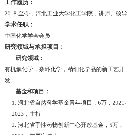
工作履历：
20
18
-至今，河北工业大学化工学院，讲师、硕导
学术任职：
中国化学学会会员
研究领域与承担项目：
研究领域：
有机氟化学，杂环化学，精细化学品
的新
工艺
开
发。
基金和项目：
1.
河北省自然科学基金青年项目，
6万，202
1
-
202
3
，主持
2.
河北省手性药物创新中心开放基金，
5万，