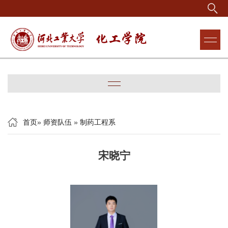
首页
»
师资队伍
»
制药工程系
宋晓宁