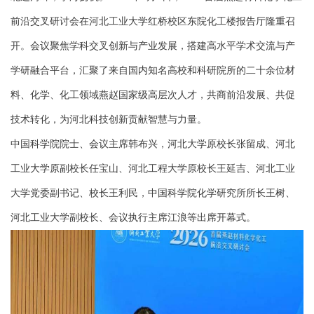
前沿交叉研讨会在河北工业大学红桥校区东院化工楼报告厅隆重召
开。会议聚焦学科交叉创新与产业发展，搭建高水平学术交流与产
学研融合平台，汇聚了来自国内知名高校和科研院所的二十余位材
料、化学、化工领域燕赵国家级高层次人才，共商前沿发展、共促
技术转化，为河北科技创新贡献智慧与力量。
中国科学院院士、会议主席韩布兴，河北大学原校长张留成、河北
工业大学原副校长任宝山、河北工程大学原校长王延吉、河北工业
大学党委副书记、校长王利民，中国科学院化学研究所所长王树、
河北工业大学副校长、会议执行主席江浪等出席开幕式。