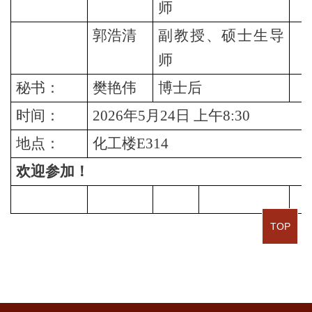
师
郭浩清
副教授、硕士生导
（
师
秘书：
樊艳伟
博士后
（
时间：
2026年5月24日 上午8:30
地点：
化工楼E314
欢迎参加！
TOP