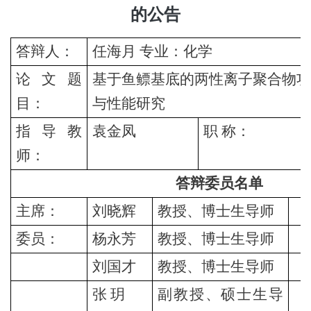
的公告
答辩人
：
任海月
专业：化学
论文题
基于鱼鳔基底的两性离子聚合物
目：
与性能研究
指导教
袁金凤
职
称：
师：
答辩委员名单
主席：
刘晓辉
教授、博士生导师
（
委员：
杨永芳
教授、博士生导师
（
刘国才
教授、博士生导师
（
张
玥
副教授、硕士生导
（