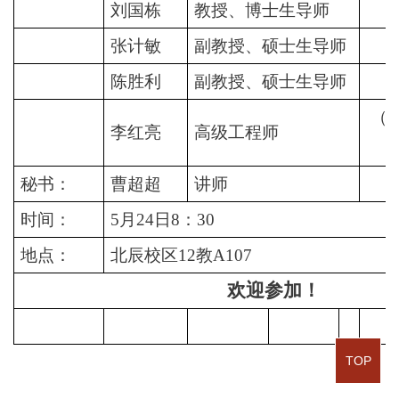
刘国栋
教授、博士生导师
（
张计敏
副教授、硕士生导师
（
陈胜利
副教授、硕士生导师
（
（
李红亮
高级工程师
秘书：
曹超超
讲师
（
时间：
5月24日8：30
地点：
北辰校区12教A107
欢迎参加！
TOP