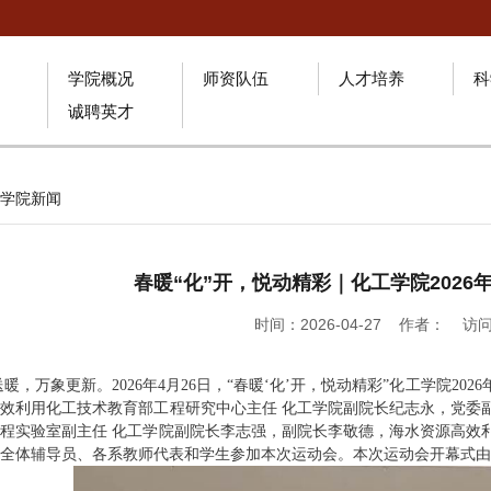
学院概况
师资队伍
人才培养
科
诚聘英才
学院新闻
春暖“化”开，悦动精彩｜化工学院202
时间：2026-04-27 作者： 访
暖，万象更新。2026年4月26日，“春暖‘化’开，悦动精彩”化工学院2
效利用化工技术教育部工程研究中心主任 化工学院副院长纪志永，党委
程实验室副主任 化工学院副院长李志强，副院长李敬德，海水资源高效
全体辅导员、各系教师代表和学生参加本次运动会。本次运动会开幕式由