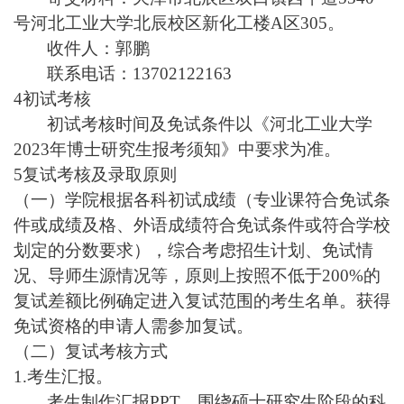
号河北工业大学北辰校区新化工楼A区305。
收件人：郭鹏
联系电话：13702122163
4
初试考核
初试考核时间及免试条件以《河北工业大学
2023年博士研究生报考须知》中要求为准。
5
复试考核及录取原则
（一）学院根据各科初试成绩（专业课符合免试条
件或成绩及格、外语成绩符合免试条件或符合学校
划定的分数要求），综合考虑招生计划、免试情
况、导师生源情况等，原则上按照不低于200%的
复试差额比例确定进入复试范围的考生名单。获得
免试资格的申请人需参加复试。
（二）复试考核方式
1.
考生汇报。
考生制作汇报PPT，围绕硕士研究生阶段的科