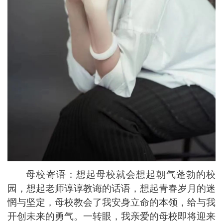
母校寄语：想起母校就会想起朝气蓬勃的校
园，想起老师谆谆教诲的话语，想起青春岁月的迷
惘与坚定，母校教会了我安身立命的本
领，给与我
开创未来的勇气。一转眼，我亲爱的母校即将迎来