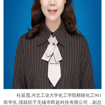
杜延霞
,河北工业大学化工学院精细化工901
班学生,现就职于无锡
市晖超科技
有限公司，副总