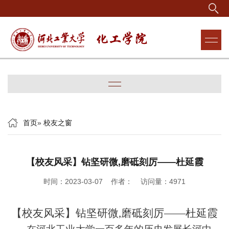
首页
»
校友之窗
【校友风采】钻坚研微,磨砥刻厉——杜延霞
时间：2023-03-07 作者： 访问量：
4971
【校友风采】钻
坚研
微
,磨
砥
刻厉——杜延霞