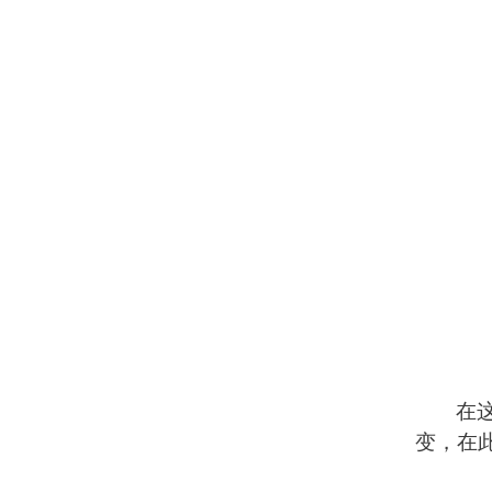
在
变，在