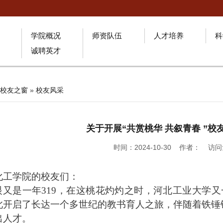
学院概况
师资队伍
人才培养
科
诚聘英才
校友之窗
»
校友风采
关于开展“共赏桃华 共叙青春 ”校
时间：2024-10-30 作者： 访
化工学院的校友们：
眼又是一年319，在这桃花灼灼之时，河北工业大学又
此开启了长达一个多世纪的教书育人之旅，伴随着铁锤
出人才。