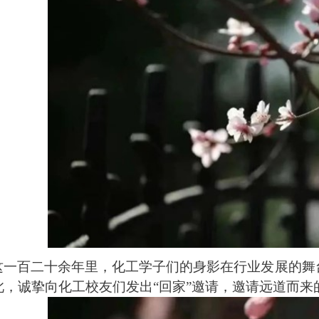
这一百二十余年里，化工学子们的身影在行业发展的舞
此，诚挚向化工校友们发出“回家”邀请，邀请远道而来