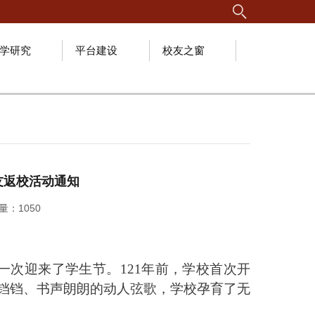
学研究
平台建设
校友之窗
友返校活动通知
问量：
1050
一次迎来了学生节。121年前，学校首次开
铛铛、书声朗朗的动人弦歌，学校孕育了无