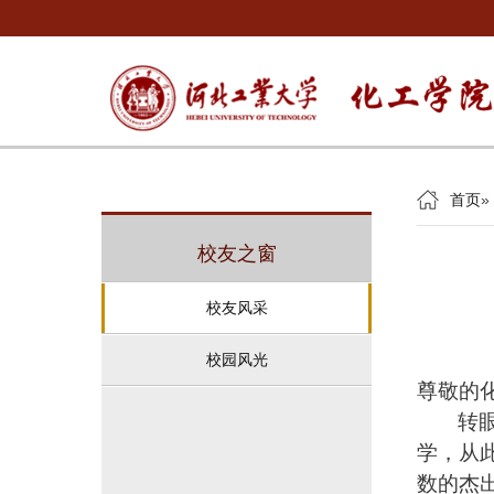
首页
»
校友之窗
校友风采
校园风光
尊敬的
转
学，从
数的杰