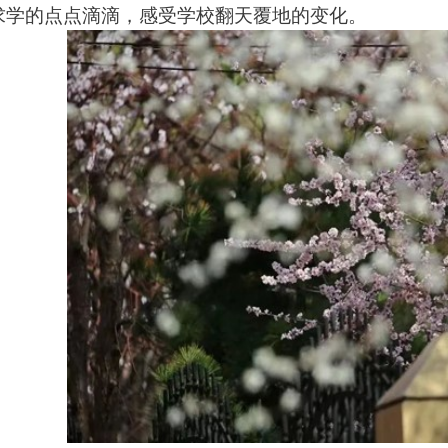
求学的点点滴滴，感受学校翻天覆地的变化。