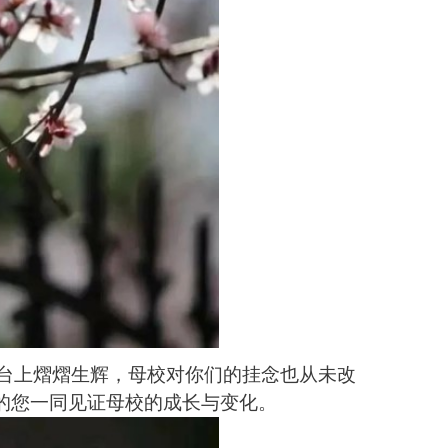
台上熠熠生辉，母校对你们的挂念也从未改
的您一同见证母校的成长与变化。