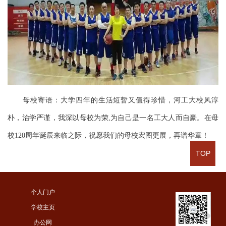
母校寄语：大学四年的生活短暂又值得珍惜，河工大校风淳
朴，治学严谨，我深以母校为荣,为自己是一名工大人而自豪。在母
校120周年诞辰来临之际，祝愿我们的母校宏图更展，再谱华章！
TOP
个人门户
学校主页
办公网