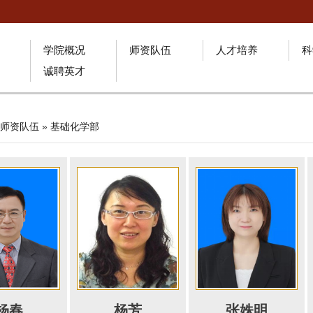
学院概况
师资队伍
人才培养
科
诚聘英才
师资队伍
»
基础化学部
杨春
杨芳
张姝明