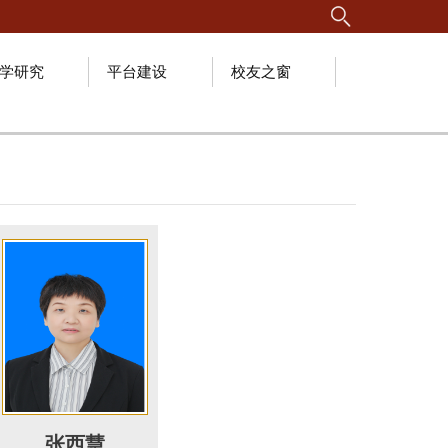
学研究
平台建设
校友之窗
张西慧