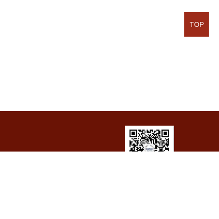
TOP
河工化工微信
294
访问量：
5044639